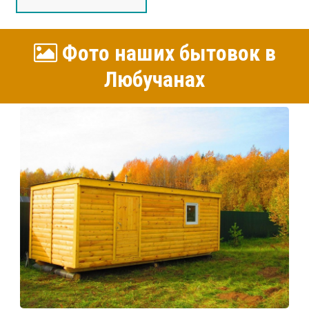
Фото наших бытовок в
Любучанах