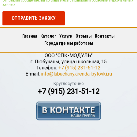
Отправляя сообщение, вы соглашаетесь с правилами обработки персональных
данных
ОТПРАВИТЬ ЗАЯВКУ
Главная
Каталог
Услуги
Отзывы
Контакты
Города где мы работаем
ООО "СПК-МОДУЛЬ"
г.
Любучаны
,
улица школьная, 15
Телефон:
+7 (915) 231-51-12
E-mail:
info@lubuchany.arenda-bytovki.ru
Круглосуточно
+7 (915) 231-51-12