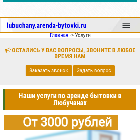
Меню
lubuchany.arenda-bytovki.ru
Главная
->
Услуги
ОСТАЛИСЬ У ВАС ВОПРОСЫ, ЗВОНИТЕ В ЛЮБОЕ
ВРЕМЯ НАМ
Заказать звонок
Задать вопрос
Наши услуги по аренде бытовки в
Любучанах
От 3000 рублей