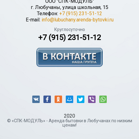
ООО "СПК-МОДУЛЬ"
г.
Любучаны
,
улица школьная, 15
Телефон:
+7 (915) 231-51-12
E-mail:
info@lubuchany.arenda-bytovki.ru
Круглосуточно
+7 (915) 231-51-12
2020
© «СПК-МОДУЛЬ» - Аренда бытовки в Любучанах по низким
ценам!