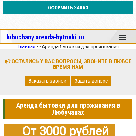
ОФОРМИТЬ ЗАКАЗ
Меню
lubuchany.arenda-bytovki.ru
Главная
->
Аренда бытовки для проживания
ОСТАЛИСЬ У ВАС ВОПРОСЫ, ЗВОНИТЕ В ЛЮБОЕ
ВРЕМЯ НАМ
Заказать звонок
Задать вопрос
Аренда бытовки для проживания в
Любучанах
От 3000 рублей