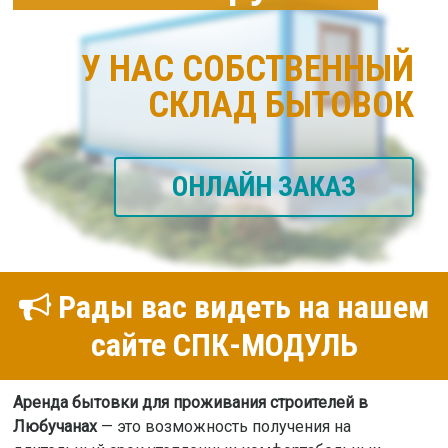
У НАС СОБСТВЕННЫЙ
СКЛАД БЫТОВОК
ОНЛАЙН ЗАКАЗ
Рады вас видеть на нашем
сайте СПК-МОДУЛЬ
Аренда бытовки для проживания строителей в
Любучанах
— это возможность получения на