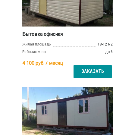
Бытовка офисная
Жилая площадь:
18-12 м2
Рабочих мест:
до 6
4 100
руб. / месяц
ЗАКАЗАТЬ