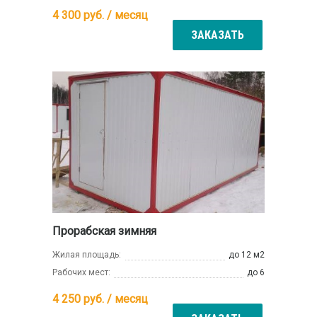
4 300
руб. / месяц
ЗАКАЗАТЬ
Прорабская зимняя
Жилая площадь:
до 12 м2
Рабочих мест:
до 6
4 250
руб. / месяц