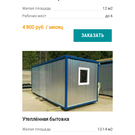
Жилая площадь:
12 м2
Рабочих мест:
до 6
4 800
руб. / месяц
ЗАКАЗАТЬ
Утеплённая бытовка
Жилая площадь:
12-14 м2