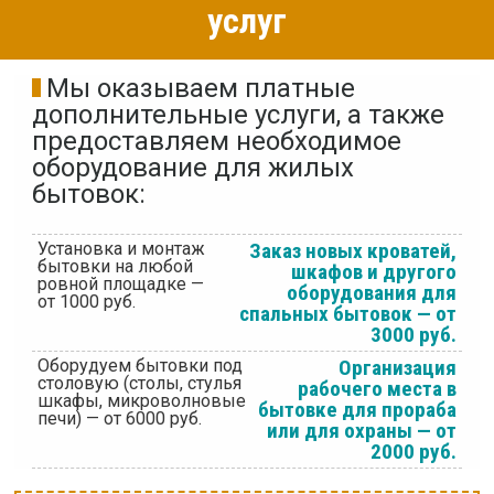
услуг
Мы оказываем платные
дополнительные услуги, а также
предоставляем необходимое
оборудование для жилых
бытовок:
Установка и монтаж
Заказ новых кроватей,
бытовки на любой
шкафов и другого
ровной площадке —
оборудования для
от 1000 руб.
спальных бытовок — от
3000 руб.
Оборудуем бытовки под
Организация
столовую (столы, стулья
рабочего места в
шкафы, микроволновые
бытовке для прораба
печи) — от 6000 руб.
или для охраны — от
2000 руб.