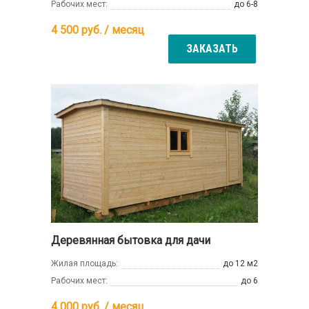
Рабочих мест:
до 6-8
4 500
руб. / месяц
ЗАКАЗАТЬ
Деревянная бытовка для дачи
Жилая площадь:
до 12 м2
Рабочих мест:
до 6
4 000
руб. / месяц