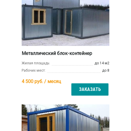
Металлический блок-контейнер
Жилая площадь:
до 14 м2
Рабочих мест:
до 8
4 500
руб. / месяц
ЗАКАЗАТЬ