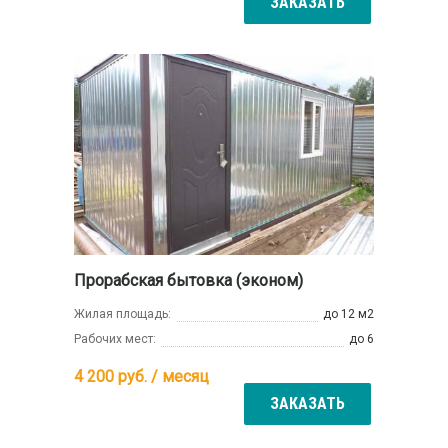
ЗАКАЗАТЬ
Прорабская бытовка (эконом)
Жилая площадь:
до 12 м2
Рабочих мест:
до 6
4 200
руб. / месяц
ЗАКАЗАТЬ