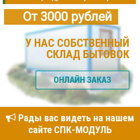
От 3000 рублей
У НАС СОБСТВЕННЫЙ
СКЛАД БЫТОВОК
ОНЛАЙН ЗАКАЗ
Рады вас видеть на нашем
сайте СПК-МОДУЛЬ