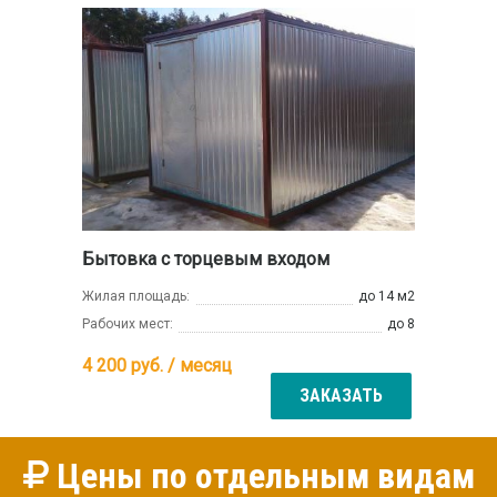
Бытовка с торцевым входом
Жилая площадь:
до 14 м2
Рабочих мест:
до 8
4 200
руб. / месяц
ЗАКАЗАТЬ
Цены по отдельным видам