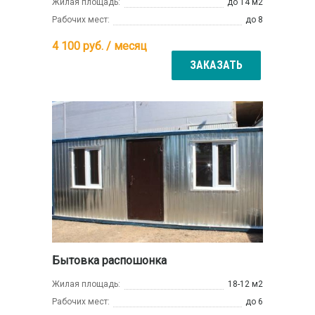
Жилая площадь:
до 14 м2
Рабочих мест:
до 8
4 100
руб. / месяц
ЗАКАЗАТЬ
Бытовка распошонка
Жилая площадь:
18-12 м2
Рабочих мест:
до 6