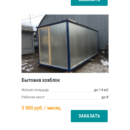
Бытовка хозблок
Жилая площадь:
до 14 м2
Рабочих мест:
до 8
3 900
руб. / месяц
ЗАКАЗАТЬ