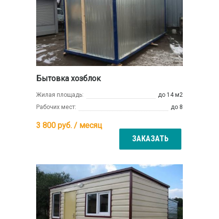
Бытовка хозблок
Жилая площадь:
до 14 м2
Рабочих мест:
до 8
3 800
руб. / месяц
ЗАКАЗАТЬ