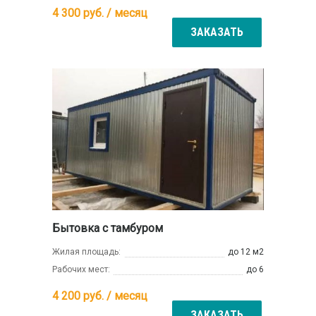
4 300
руб. / месяц
ЗАКАЗАТЬ
Бытовка с тамбуром
Жилая площадь:
до 12 м2
Рабочих мест:
до 6
4 200
руб. / месяц
ЗАКАЗАТЬ