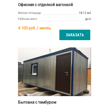
Офисная с отделкой вагонкой
Жилая площадь:
18-12 м2
Рабочих мест:
до 6
4 100
руб. / месяц
ЗАКАЗАТЬ
Бытовка с тамбуром