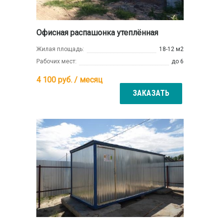
Офисная распашонка утеплённая
Жилая площадь:
18-12 м2
Рабочих мест:
до 6
4 100
руб. / месяц
ЗАКАЗАТЬ